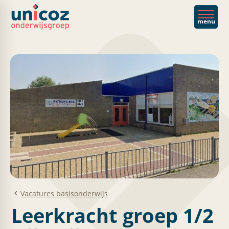
menu
Vacatures basisonderwijs
Leerkracht groep 1/2