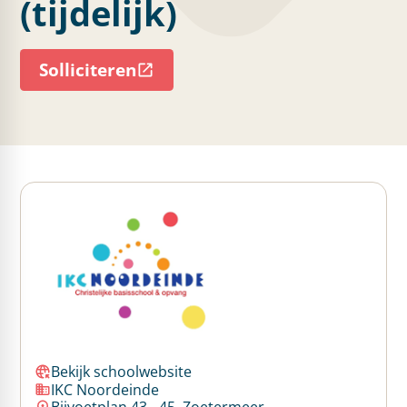
(tijdelijk)
Solliciteren
Bekijk schoolwebsite
IKC Noordeinde
Bijvoetplan 43 - 45, Zoetermeer