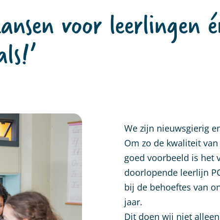
ansen voor leerlingen 
ls!’
We zijn nieuwsgierig e
Om zo de kwaliteit van 
goed voorbeeld is het 
doorlopende leerlijn P
bij de behoeftes van onz
jaar.
Dit doen wij niet allee