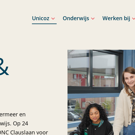
Unicoz
Onderwijs
Werken bij
&
termeer en
wijs. Op 24
ONC Clauslaan voor