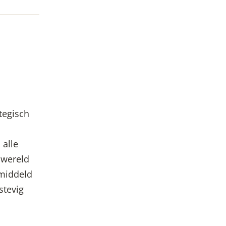
tegisch
 alle
 wereld
emiddeld
stevig