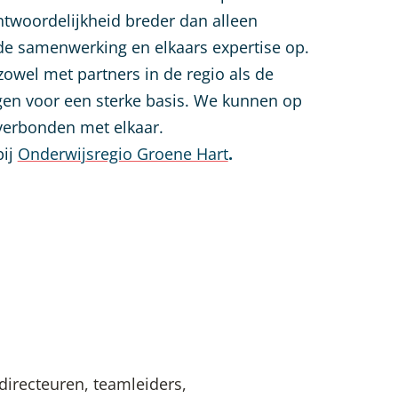
twoordelijkheid breder dan alleen
de samenwerking en elkaars expertise op.
owel met partners in de regio als de
gen voor een sterke basis. We kunnen op
verbonden met elkaar.
bij
Onderwijsregio Groene Hart
.
directeuren, teamleiders,