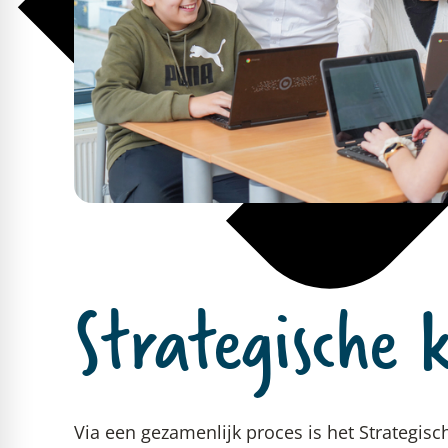
Strategische 
Via een gezamenlijk proces is het Strategis