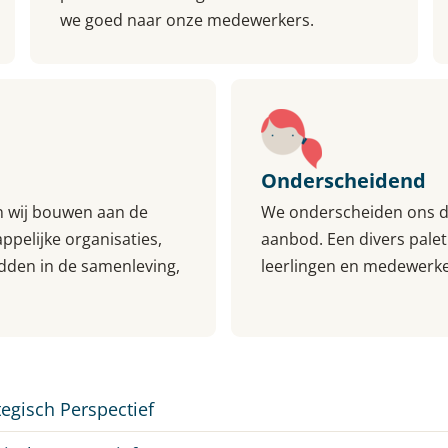
we goed naar onze medewerkers.
Onderscheidend
en wij bouwen aan de
We onderscheiden ons doo
ppelijke organisaties,
aanbod. Een divers pale
dden in de samenleving,
leerlingen en medewerker
tegisch Perspectief