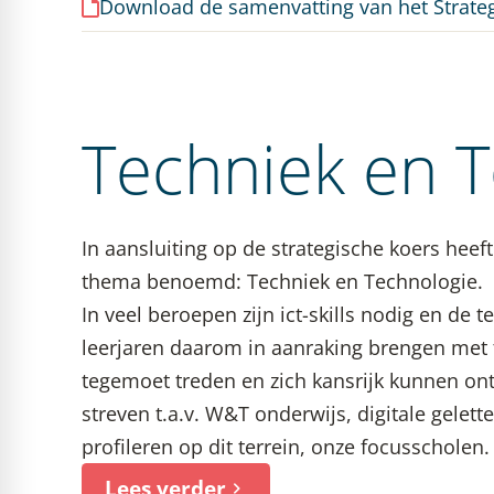
Download de samenvatting van het Strateg
Techniek en 
In aansluiting op de strategische koers heef
thema benoemd: Techniek en Technologie.
In veel beroepen zijn ict-skills nodig en de te
leerjaren daarom in aanraking brengen met 
tegemoet treden en zich kansrijk kunnen on
streven t.a.v. W&T onderwijs, digitale gelette
profileren op dit terrein, onze focusscholen.
Lees verder