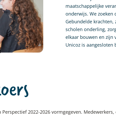
maatschappelijke veran
onderwijs. We zoeken 
Gebundelde krachten, z
scholen onderling, zor
elkaar bouwen en zijn 
Unicoz is aangesloten 
koers
ch Perspectief 2022-2026 vormgegeven. Medewerkers, 