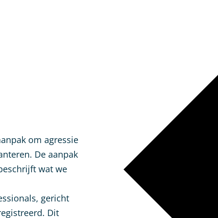
 aanpak om agressie
hanteren. De aanpak
beschrijft wat we
sionals, gericht
egistreerd. Dit