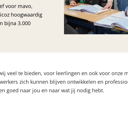
ef voor mavo,
icoz hoogwaardig
n bijna 3.000
ij veel te bieden, voor leerlingen en ook voor onze m
rkers zich kunnen blijven ontwikkelen en profession
ken goed naar jou en naar wat jij nodig hebt.