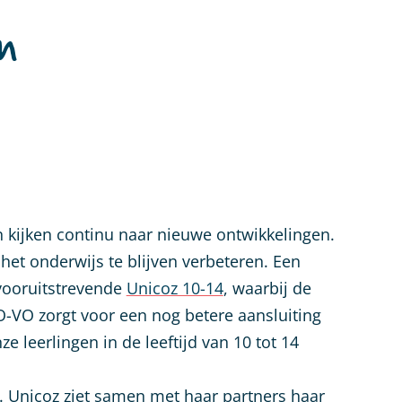
én
n kijken continu naar nieuwe ontwikkelingen.
het onderwijs te blijven verbeteren. Een
vooruitstrevende
Unicoz 10-14
, waarbij de
O-VO zorgt voor een nog betere aansluiting
e leerlingen in de leeftijd van 10 tot 14
n. Unicoz ziet samen met haar partners haar