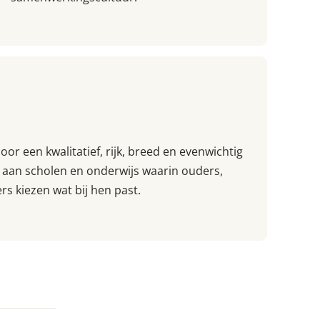
r een kwalitatief, rijk, breed en evenwichtig
t aan scholen en onderwijs waarin ouders,
s kiezen wat bij hen past.