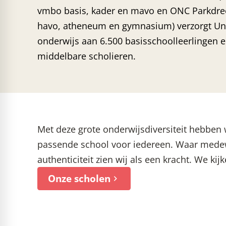
vmbo basis, kader en mavo en ONC Parkdre
havo, atheneum en gymnasium) verzorgt Un
onderwijs aan 6.500 basisschoolleerlingen e
middelbare scholieren.
Met deze grote onderwijsdiversiteit hebben w
passende school voor iedereen. Waar medewe
authenticiteit zien wij als een kracht. We kij
Onze scholen