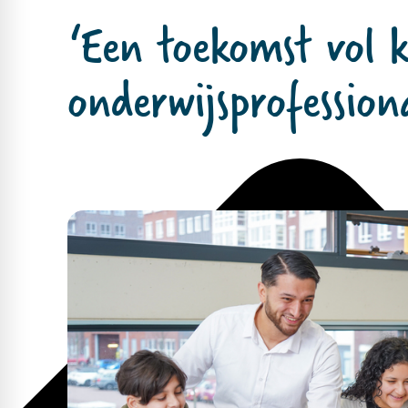
‘Een toekomst vol k
onderwijsprofessiona