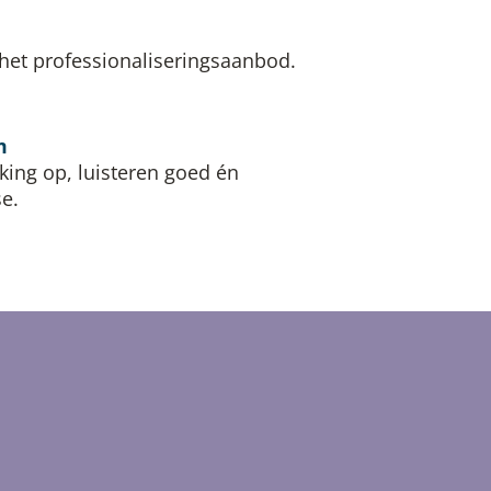
 het professionaliseringsaanbod.
m
ng op, luisteren goed én
e.