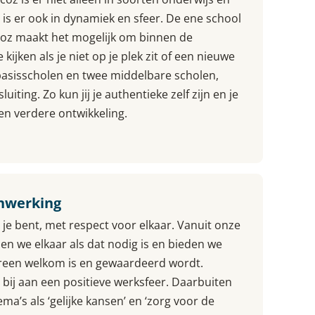
is er ook in dynamiek en sfeer. De ene school
icoz maakt het mogelijk om binnen de
kijken als je niet op je plek zit of een nieuwe
 basisscholen en twee middelbare scholen,
iting. Zo kun jij je authentieke zelf zijn en je
 en verdere ontwikkeling.
nwerking
e je bent, met respect voor elkaar. Vanuit onze
pen we elkaar als dat nodig is en bieden we
reen welkom is en gewaardeerd wordt.
 bij aan een positieve werksfeer. Daarbuiten
ma’s als ‘gelijke kansen’ en ‘zorg voor de