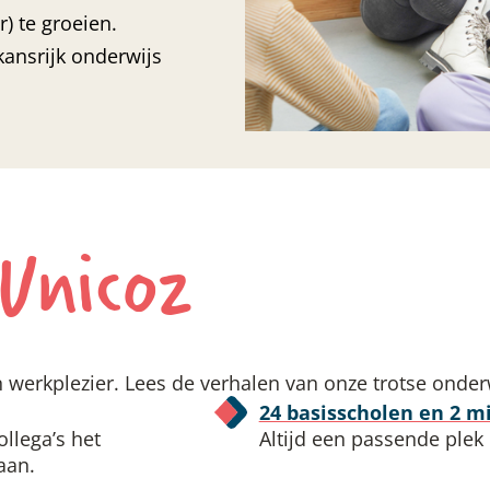
) te groeien.
ansrijk onderwijs
 Unicoz
n werkplezier. Lees de verhalen van onze trotse onder
24 basisscholen en 2 m
llega’s het
Altijd een passende plek
aan.