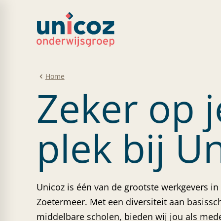
Home
Zeker op j
plek bij U
Unicoz is één van de grootste werkgevers in 
Zoetermeer. Met een diversiteit aan basissc
middelbare scholen, bieden wij jou als med