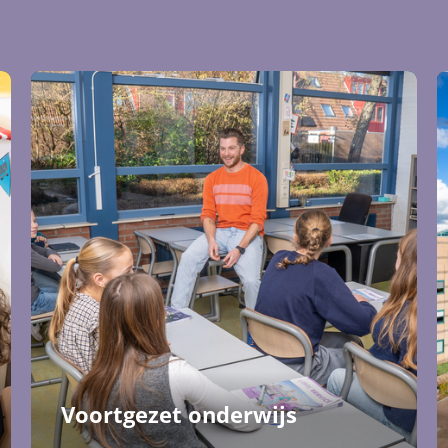
Voortgezet onderwijs