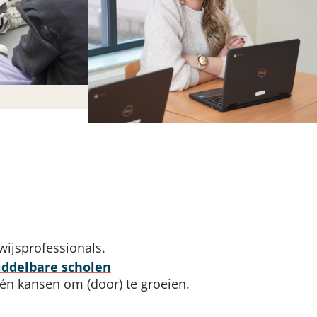
wijsprofessionals.
iddelbare scholen
 én kansen om (door) te groeien.