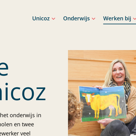
Unicoz
Onderwijs
Werken bij
e
nicoz
het onderwijs in
holen en twee
ewerker veel