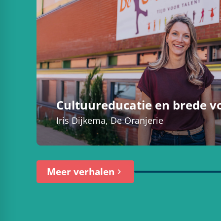
Cultuureducatie en brede 
Iris Dijkema, De Oranjerie
Meer verhalen