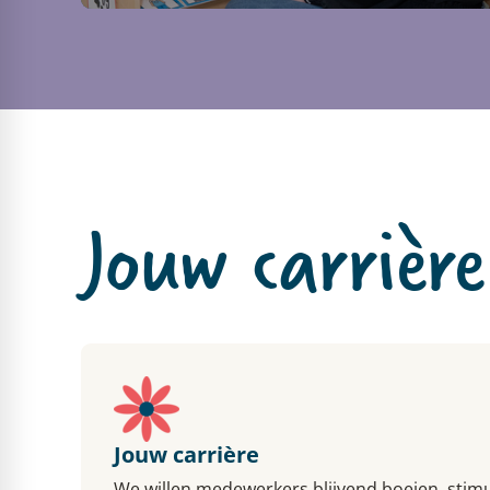
Jouw carrière
Jouw carrière
We willen medewerkers blijvend boeien, stim