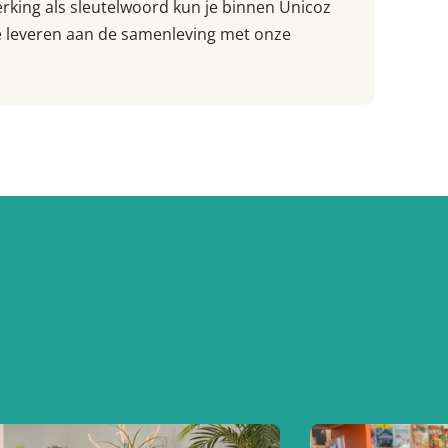
king als sleutelwoord kun je binnen Unicoz
e leveren aan de samenleving met onze
.