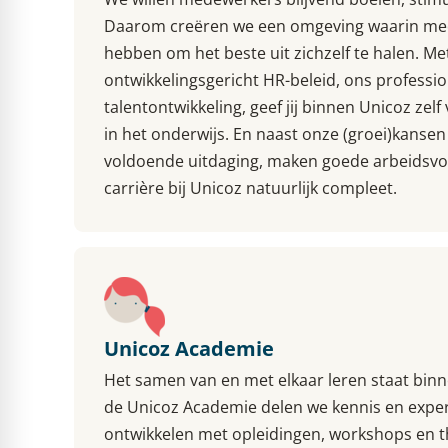
Daarom creëren we een omgeving waarin me
hebben om het beste uit zichzelf te halen. M
ontwikkelingsgericht HR-beleid, ons professi
talentontwikkeling, geef jij binnen Unicoz ze
in het onderwijs. En naast onze (groei)kanse
voldoende uitdaging, maken goede arbeidsv
carrière bij Unicoz natuurlijk compleet.
Unicoz Academie
Het samen van en met elkaar leren staat binn
de Unicoz Academie delen we kennis en experti
ontwikkelen met opleidingen, workshops en