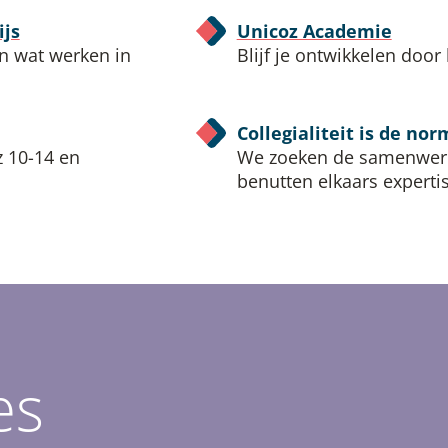
ijs
Unicoz Academie
n wat werken in
Blijf je ontwikkelen door
Collegialiteit is de nor
z 10-14 en
We zoeken de samenwerki
benutten elkaars expertis
es